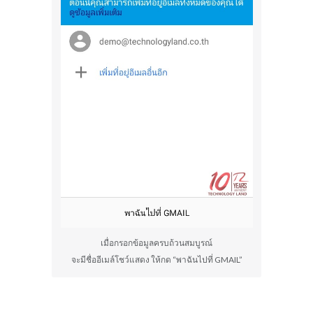
เมื่อกรอกข้อมูลครบถ้วนสมบูรณ์
จะมีชื่ออีเมล์โชว์แสดง ให้กด “พาฉันไปที่ GMAIL”