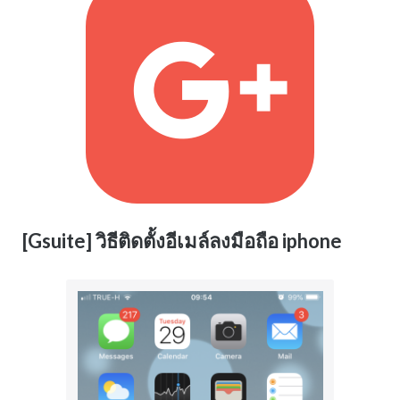
[Gsuite] วิธีติดตั้งอีเมล์ลงมือถือ iphone