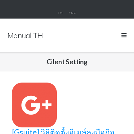
Skip
to
TH
ENG
content
Manual TH
Cilent Setting
[Gsuite] วิธีติดตั้งอีเมล์ลงมือถือ