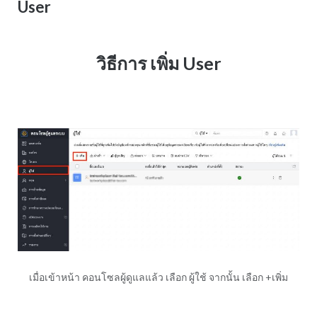
User
วิธีการ เพิ่ม User
เมื่อเข้าหน้า คอนโซลผู้ดูแลแล้ว เลือก ผู้ใช้ จากนั้น เลือก +เพิ่ม