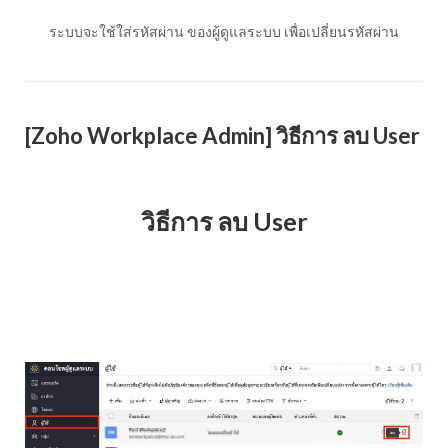
ระบบจะใช้ใส่รหัสผ่าน ของผู้ดูแลระบบ เพื่อเปลี่ยนรหัสผ่าน
[Zoho Workplace Admin] วิธีการ ลบ User
วิธีการ ลบ User