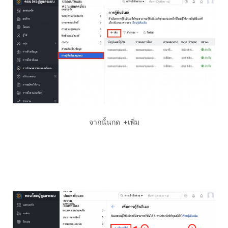
จากนั้นกด +เพิ่ม