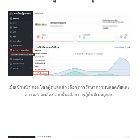
เมื่อเข้าหน้า คอนโซลผู้ดูแลแล้ว เลือก การรักษาความปลอดภัยและ
ความสอดคล้อง จากนั้นเลือก การกู้คืนอีเมลถูกลบ