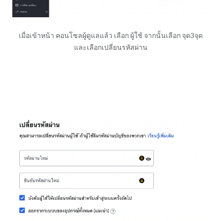
เมื่อเข้าหน้า คอนโซลผู้ดูแลแล้ว เลือก ผู้ใช้ จากนั้นเลือก จุด3จุด
และเลือกเปลี่ยนรหัสผ่าน