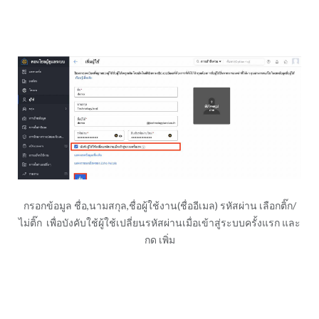
กรอกข้อมูล ชื่อ,นามสกุล,ชื่อผู้ใช้งาน(ชื่ออีเมล) รหัสผ่าน เลือกติ๊ก/
ไม่ติ๊ก เพื่อบังคับใช้ผู้ใช้เปลี่ยนรหัสผ่านเมื่อเข้าสู่ระบบครั้งแรก และ
กด เพิ่ม