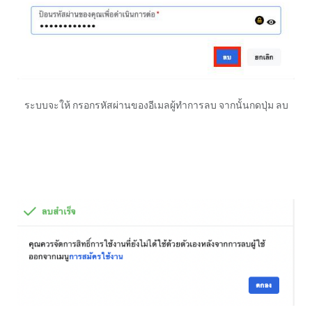
ระบบจะให้ กรอกรหัสผ่านของอีเมลผู้ทำการลบ จากนั้นกดปุ่ม ลบ